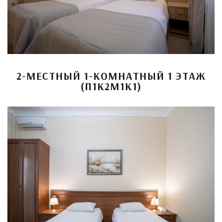
2-МЕСТНЫЙ 1-КОМНАТНЫЙ 1 ЭТАЖ
(П1К2М1К1)