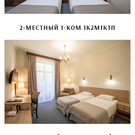
2-МЕСТНЫЙ 1-КОМ 1К2М1К1П