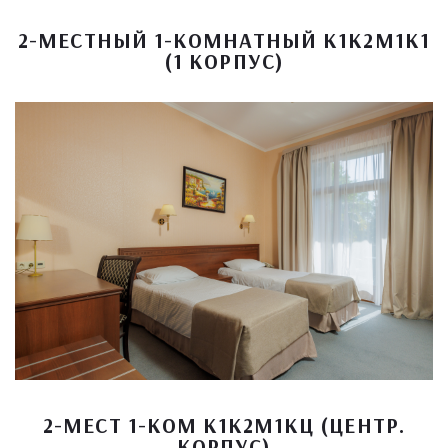
2-МЕСТНЫЙ 1-КОМНАТНЫЙ К1К2М1К1
(1 КОРПУС)
2-МЕСТ 1-КОМ К1К2М1КЦ (ЦЕНТР.
КОРПУС)