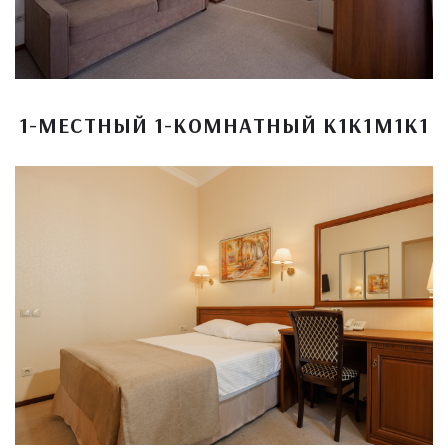
1-МЕСТНЫЙ 1-КОМНАТНЫЙ К1К1М1К1