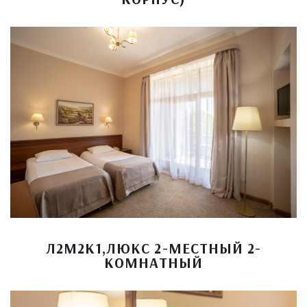
Л2М2К1,ЛЮКС 2-МЕСТНЫЙ 2-
КОМНАТНЫЙ