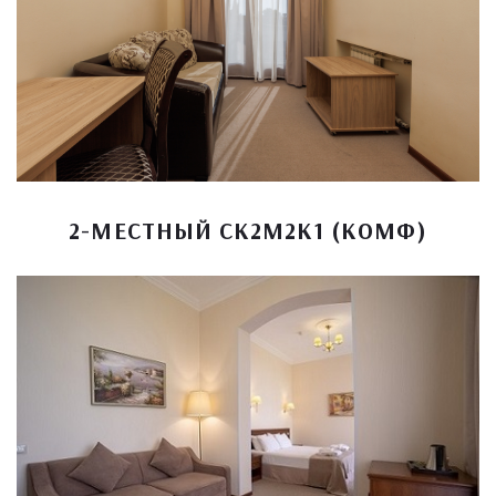
2-МЕСТНЫЙ СК2М2К1 (КОМФ)