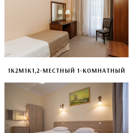
1К2М1К1,2-МЕСТНЫЙ 1-КОМНАТНЫЙ