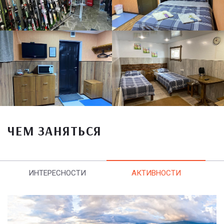
ЧЕМ ЗАНЯТЬСЯ
ИНТЕРЕСНОСТИ
АКТИВНОСТИ