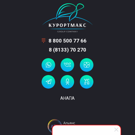
8 800 500 77 66
8 (8133) 70 270
АНАПА