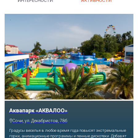
ИНТЕРЕСНОСТИ
АКТИВНОСТИ
Тематический парк развлечений «Сочи
Парк»
Сочи, Олимпийский проспект, 21