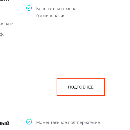
Бесплатная отмена
бронирования
кровать
ф,
а
ПОДРОБНЕЕ
ный
Моментальное подтверждение