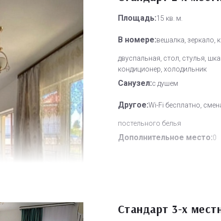
Площадь:
15 кв. м.
В номере:
вешалка, зеркало, 
двуспальная, стол, стулья, шка
кондиционер, холодильник
Санузел:
с душем
Другое:
Wi-Fi бесплатно, смен
постельного белья
Дополнительное место:
0
Стандарт 3-х мест