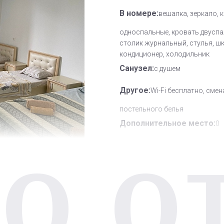
В номере:
вешалка, зеркало, 
односпальные, кровать двуспа
столик журнальный, стулья, ш
кондиционер, холодильник
Санузел:
с душем
Другое:
Wi-Fi бесплатно, смен
постельного белья
Дополнительное место:
0
О О