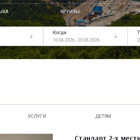
ЫХА
КРУИЗЫ
Э
Когда
Т
10.06.2026 - 20.06.2026
2
УСЛУГИ
ДЕТЯМ
Стандарт 2-х мест