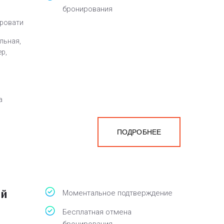
бронирования
кровати
льная,
ер,
а
ПОДРОБНЕЕ
ый
Моментальное подтверждение
Бесплатная отмена