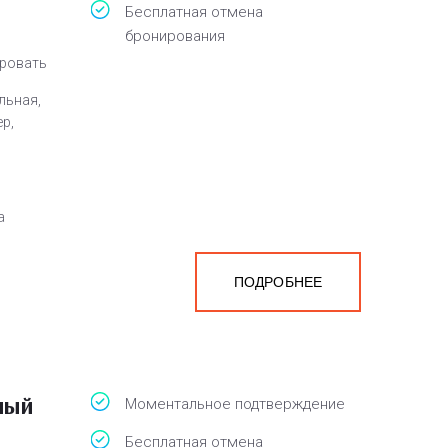
Бесплатная отмена
бронирования
кровать
льная,
ер,
а
ПОДРОБНЕЕ
ный
Моментальное подтверждение
Бесплатная отмена