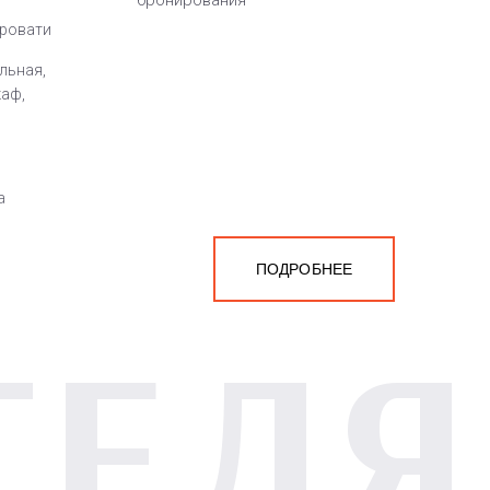
бронирования
кровати
льная,
каф,
а
ПОДРОБНЕЕ
ТЕЛЯ