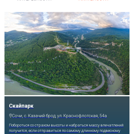
Скайпарк
Сочи, с. Казачий брод, ул. Краснофлотская, 54а
Побороться со страхом высоты и набраться массу впечатлений
получится, если отправиться по самому длинному подвесному