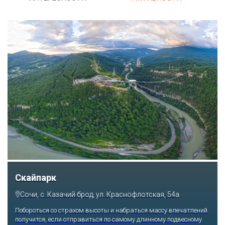
Скайпарк
Сочи, с. Казачий брод, ул. Краснофлотская, 54а
Побороться со страхом высоты и набраться массу впечатлений
получится, если отправиться по самому длинному подвесному