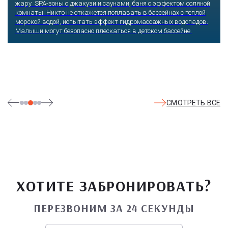
жару SPA-зоны с джакузи и саунами, баня с эффектом соляной
комнаты. Никто не откажется поплавать в бассейнах с теплой
морской водой, испытать эффект гидромассажных водопадов.
Малыши могут безопасно плескаться в детском бассейне.
СМОТРЕТЬ ВСЕ
ХОТИТЕ ЗАБРОНИРОВАТЬ?
ПЕРЕЗВОНИМ ЗА 24 СЕКУНДЫ