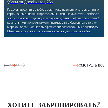
Сочи, ул. Декабристов, 78б
Градусы веселья в любое время года повысят экстремальные
горки, анимационные программы и пенные дискотеки. Добавят
жару SPA-зоны с джакузи и саунами, баня с эффектом соляной
комнаты. Никто не откажется поплавать в бассейнах с теплой
морской водой, испытать эффект гидромассажных водопадов.
Малыши могут безопасно плескаться в детском бассейне.
СМОТРЕТЬ ВСЕ
ХОТИТЕ ЗАБРОНИРОВАТЬ?