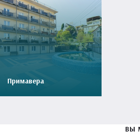
Примавера
ВЫ 