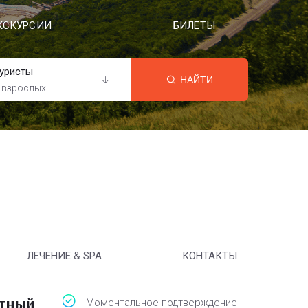
КСКУРСИИ
БИЛЕТЫ
уристы
НАЙТИ
 взрослых
ЛЕЧЕНИЕ & SPA
КОНТАКТЫ
атный
Моментальное подтверждение