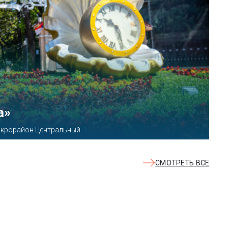
КВАЛОО»
8б
СМОТРЕТЬ ВСЕ