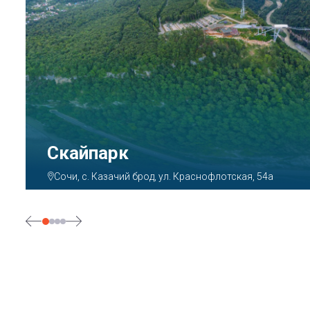
Парк «Ривьера»
Сочи, ул. Егорова, 1/6, микрорайон Центральный