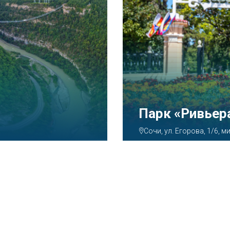
Аквапарк «А
Сочи, ул. Декабристов, 7