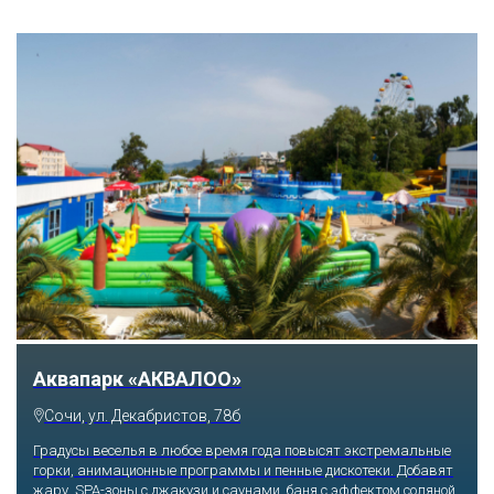
Тематический парк развлечений «Сочи
Парк»
Сочи, Олимпийский проспект, 21
Оказавшись здесь, словно попадаешь в сказку: встречаешь