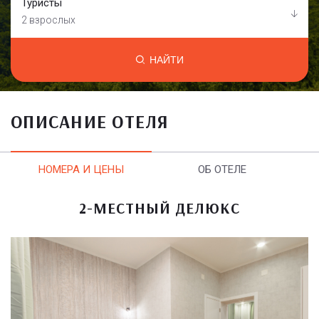
Туристы
2 взрослых
НАЙТИ
ОПИСАНИЕ ОТЕЛЯ
НОМЕРА И ЦЕНЫ
ОБ ОТЕЛЕ
2-МЕСТНЫЙ ДЕЛЮКС