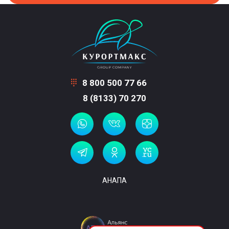
8 800 500 77 66
8 (8133) 70 270
АНАПА