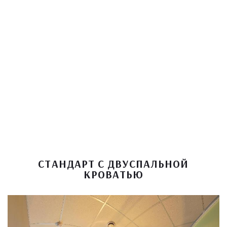
СТАНДАРТ С ДВУСПАЛЬНОЙ
КРОВАТЬЮ