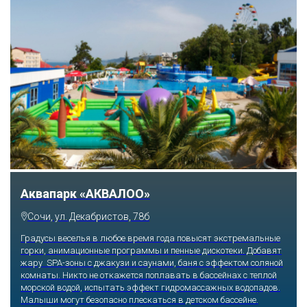
Тематический парк развлечений «Сочи
Парк»
Сочи, Олимпийский проспект, 21
Оказавшись здесь, словно попадаешь в сказку: встречаешь
любимых героев русского фольклора, получаешь возможность
сколько душе угодно кататься на аттракционах европейского
уровня. Гости участвуют в увлекательных квестах и творческих