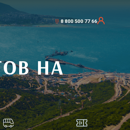
8 800 500 77 66
ОВ НА