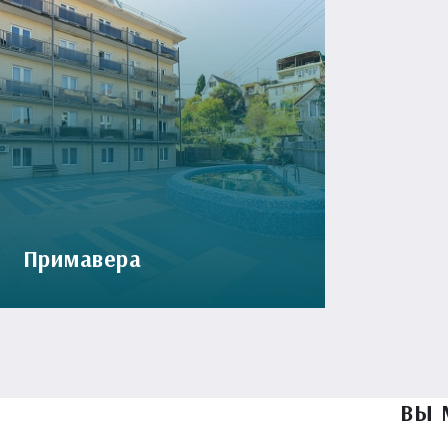
Примавера
ВЫ 