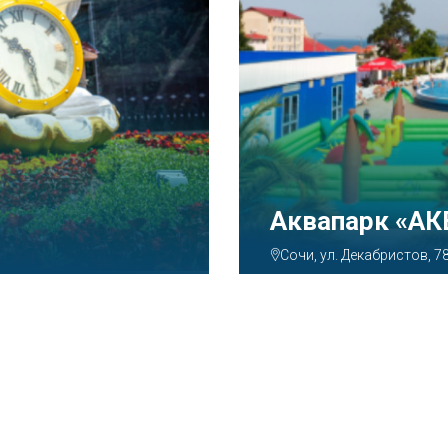
Аквапарк «А
Сочи, ул. Декабристов, 7