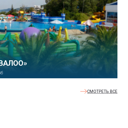
КВАЛОО»
8б
СМОТРЕТЬ ВСЕ