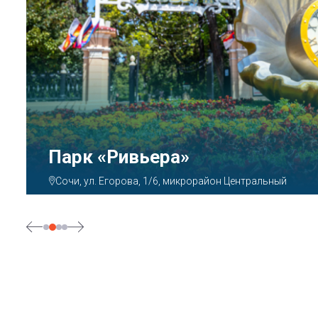
Парк «Ривьера»
Сочи, ул. Егорова, 1/6, микрорайон Центральный