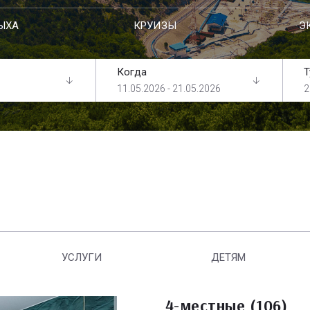
ЫХА
КРУИЗЫ
Э
Когда
Т
11.05.2026 - 21.05.2026
2
УСЛУГИ
ДЕТЯМ
4-местные (106)