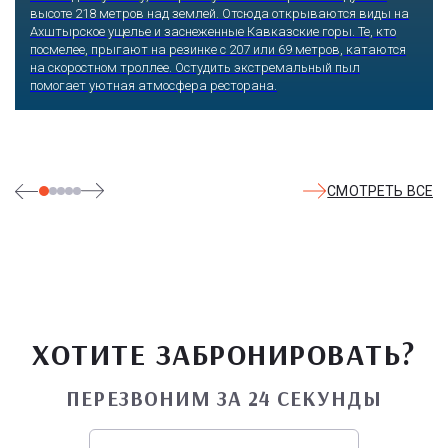
скульптур, он всегда утопает в зелени и цветах. Не сосчитать
детских радостей: горок, каруселей, различных аттракционов.
Здесь комфортно заниматься спортом: есть теннисные корты и
уличные тренажеры.
СМОТРЕТЬ ВСЕ
ХОТИТЕ ЗАБРОНИРОВАТЬ?
ПЕРЕЗВОНИМ ЗА 24 СЕКУНДЫ