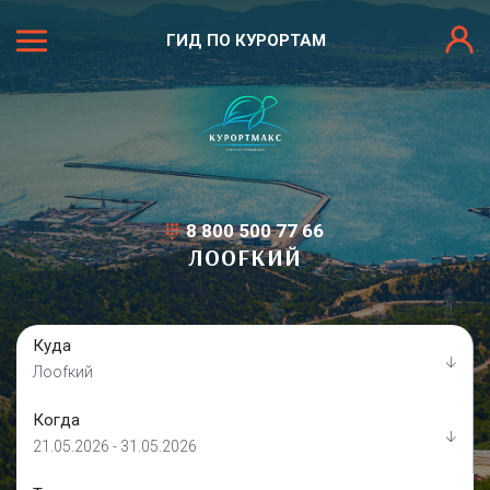
ГИД ПО КУРОРТАМ
8 800 500 77 66
ЛООFКИЙ
Куда
Лооfкий
Когда
21.05.2026 - 31.05.2026