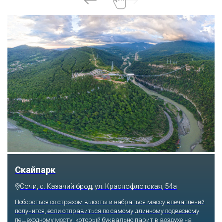
Парк «Ривьера»
Сочи, ул. Егорова, 1/6, микрорайон Центральный
Куда бы ни упал взгляд человека, он обязательно увидит здесь
что-то интересное, достойное занять значительное место в его
памяти и сердце. В парке множество привлекательных