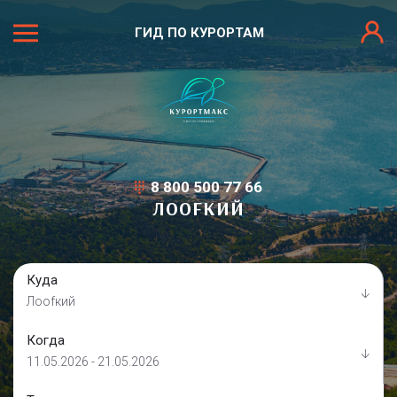
ГИД ПО КУРОРТАМ
8 800 500 77 66
ЛООFКИЙ
Куда
Лооfкий
Когда
11.05.2026 - 21.05.2026