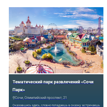
Тематический парк развлечений «Сочи
Парк»
Сочи, Олимпийский проспект, 21
Оказавшись здесь, словно попадаешь в сказку: встречаешь