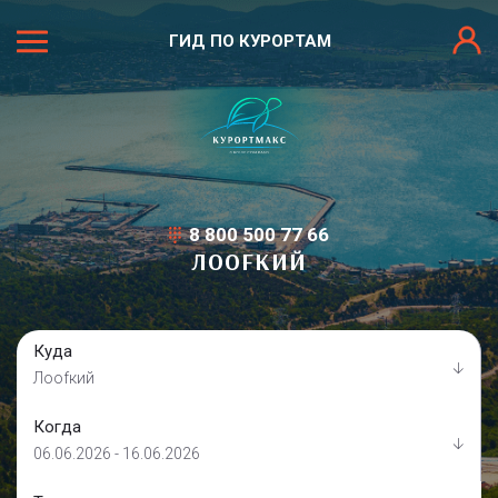
ГИД ПО КУРОРТАМ
8 800 500 77 66
ЛООFКИЙ
Куда
Лооfкий
Когда
06.06.2026 - 16.06.2026