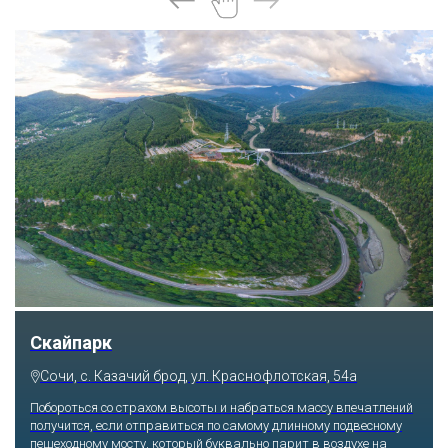
Скайпарк
Сочи, с. Казачий брод, ул. Краснофлотская, 54а
Побороться со страхом высоты и набраться массу впечатлений
получится, если отправиться по самому длинному подвесному
пешеходному мосту, который буквально парит в воздухе на