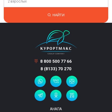
2 взрослых
НАЙТИ
8 800 500 77 66
8 (8133) 70 270
АНАПА