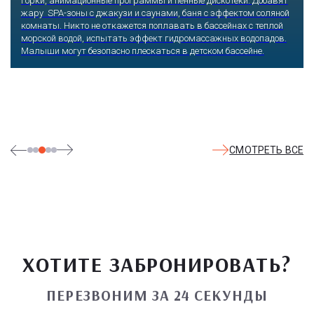
горки, анимационные программы и пенные дискотеки. Добавят
жару SPA-зоны с джакузи и саунами, баня с эффектом соляной
комнаты. Никто не откажется поплавать в бассейнах с теплой
морской водой, испытать эффект гидромассажных водопадов.
Малыши могут безопасно плескаться в детском бассейне.
СМОТРЕТЬ ВСЕ
ХОТИТЕ ЗАБРОНИРОВАТЬ?
ПЕРЕЗВОНИМ ЗА 24 СЕКУНДЫ