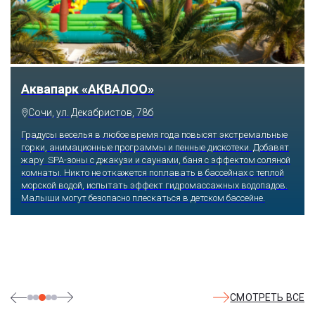
Аквапарк «АКВАЛОО»
Сочи, ул. Декабристов, 78б
Градусы веселья в любое время года повысят экстремальные
горки, анимационные программы и пенные дискотеки. Добавят
жару SPA-зоны с джакузи и саунами, баня с эффектом соляной
комнаты. Никто не откажется поплавать в бассейнах с теплой
морской водой, испытать эффект гидромассажных водопадов.
Малыши могут безопасно плескаться в детском бассейне.
СМОТРЕТЬ ВСЕ