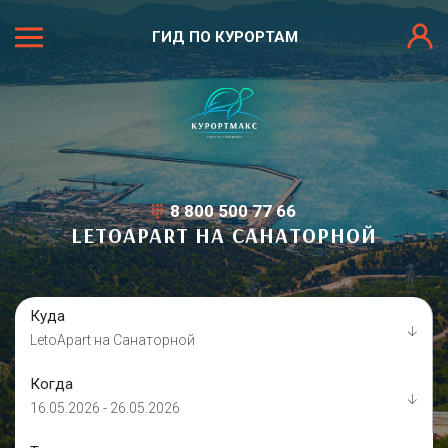
ГИД ПО КУРОРТАМ
8 800 500 77 66
LETOAPART НА САНАТОРНОЙ
Куда
LetoApart на Санаторной
Когда
16.05.2026 - 26.05.2026