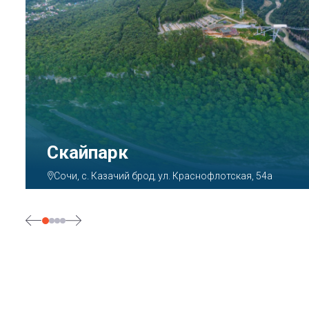
Парк «Ривьера»
Сочи, ул. Егорова, 1/6, микрорайон Центральный