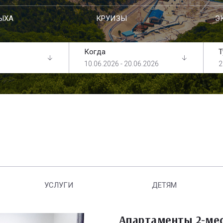
ЫХА
КРУИЗЫ
Э
Когда
Т
10.06.2026 - 20.06.2026
2
УСЛУГИ
ДЕТЯМ
Апартаменты 2-ме