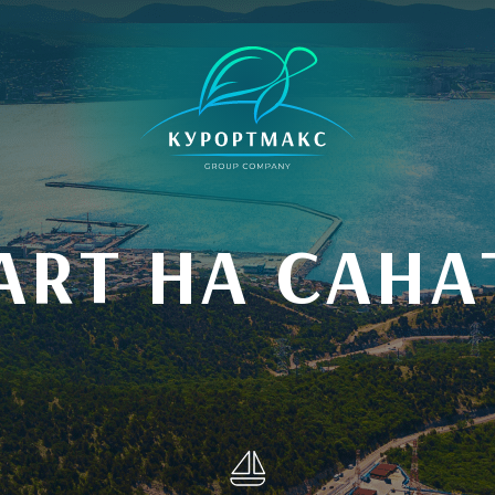
ART НА САН