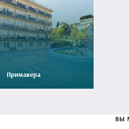
Примавера
ВЫ 