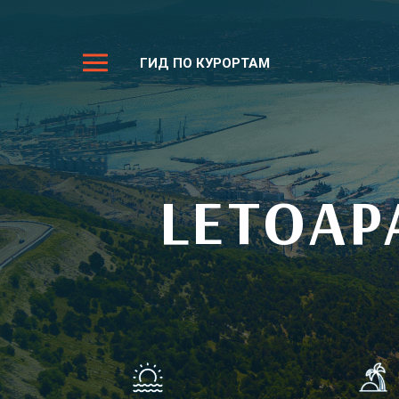
ГИД ПО КУРОРТАМ
LETOAP