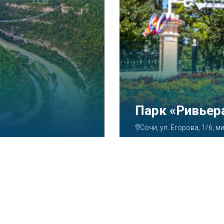
Аквапарк «А
Сочи, ул. Декабристов, 7