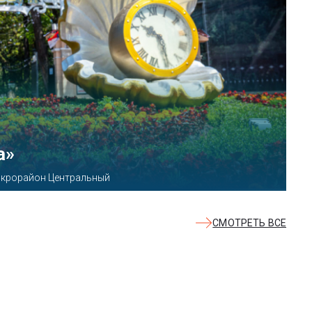
КВАЛОО»
8б
СМОТРЕТЬ ВСЕ