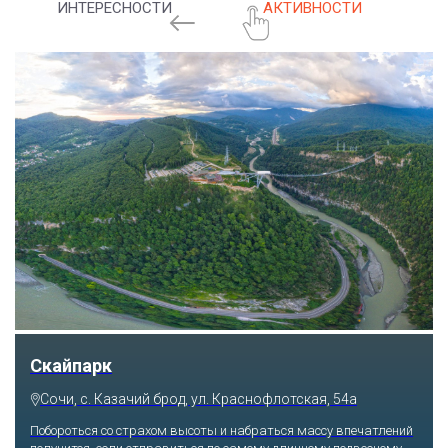
ИНТЕРЕСНОСТИ
АКТИВНОСТИ
Скайпарк
Сочи, с. Казачий брод, ул. Краснофлотская, 54а
Побороться со страхом высоты и набраться массу впечатлений