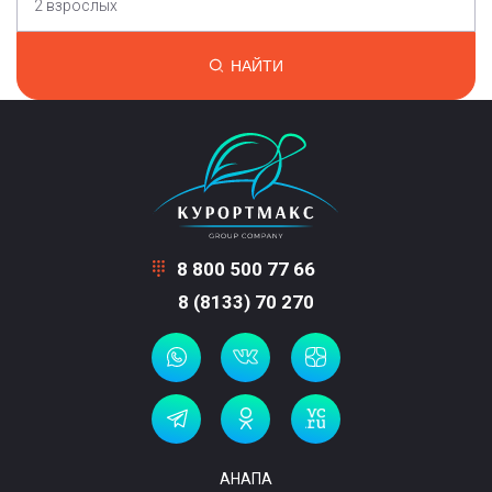
2 взрослых
НАЙТИ
8 800 500 77 66
8 (8133) 70 270
АНАПА