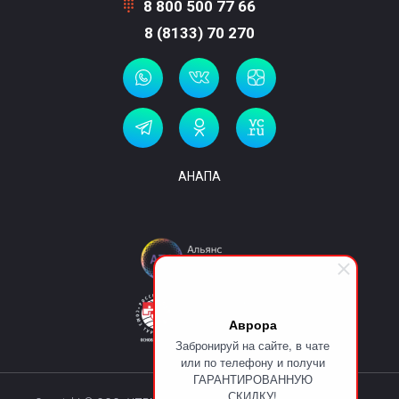
8 800 500 77 66
8 (8133) 70 270
АНАПА
Аврора
Забронируй на сайте, в чате
или по телефону и получи
ГАРАНТИРОВАННУЮ
СКИДКУ!