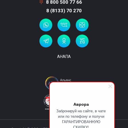
8 800 500 77 66
8 (8133) 70 270
АНАПА
Аврора
Забронируй на сайте, в чате
или по телефону и получи
ГАРАНТИРОВАННУЮ
СКИДКУ!