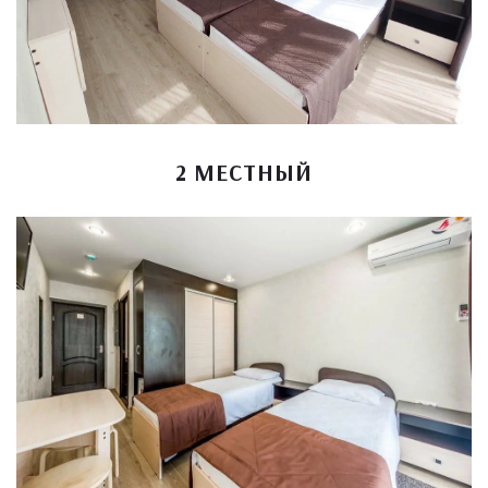
2 МЕСТНЫЙ