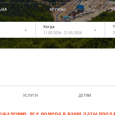
ЫХА
КРУИЗЫ
Э
Когда
Т
11.05.2026 - 21.05.2026
2
УСЛУГИ
ДЕТЯМ
ожалению, все номера в ваши даты прод