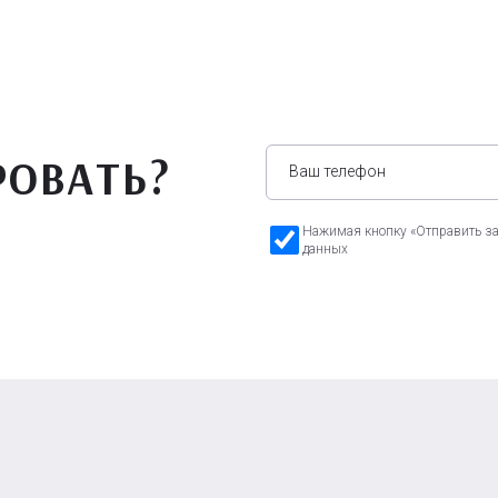
РОВАТЬ?
Нажимая кнопку «Отправить зая
данных
а Бавария