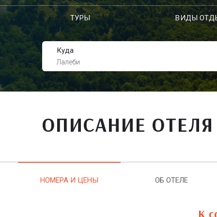
ТУРЫ
ВИДЫ ОТД
Куда
Лалеби
ОПИСАНИЕ ОТЕЛЯ
НОМЕРА И ЦЕНЫ
ОБ ОТЕЛЕ
К с