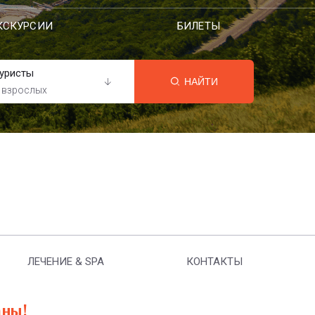
КСКУРСИИ
БИЛЕТЫ
уристы
НАЙТИ
 взрослых
ЛЕЧЕНИЕ & SPA
КОНТАКТЫ
аны!