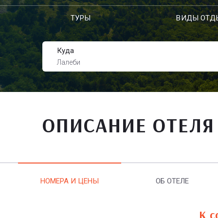
ТУРЫ
ВИДЫ ОТД
Куда
Лалеби
ОПИСАНИЕ ОТЕЛЯ
НОМЕРА И ЦЕНЫ
ОБ ОТЕЛЕ
К с