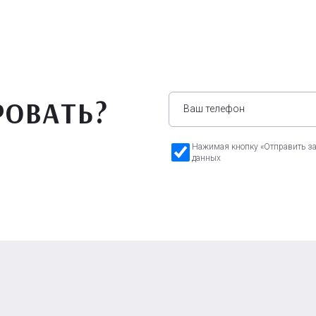
РОВАТЬ?
Нажимая кнопку «Отправить зая
данных
а Бавария