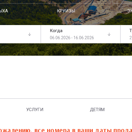
ЫХА
КРУИЗЫ
Э
Когда
Т
06.06.2026 - 16.06.2026
2
УСЛУГИ
ДЕТЯМ
ожалению, все номера в ваши даты прод