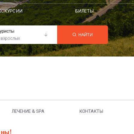
КСКУРСИИ
БИЛЕТЫ
уристы
НАЙТИ
 взрослых
ЛЕЧЕНИЕ & SPA
КОНТАКТЫ
аны!