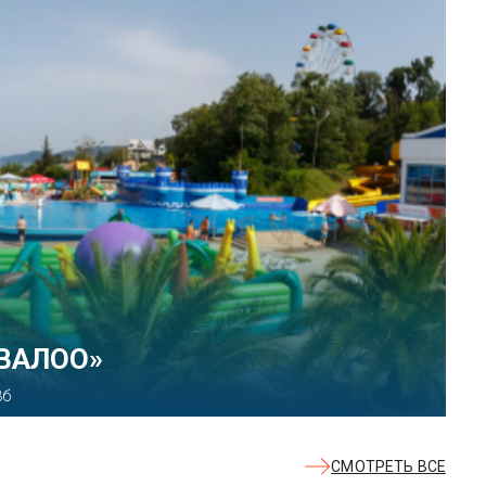
КВАЛОО»
8б
СМОТРЕТЬ ВСЕ