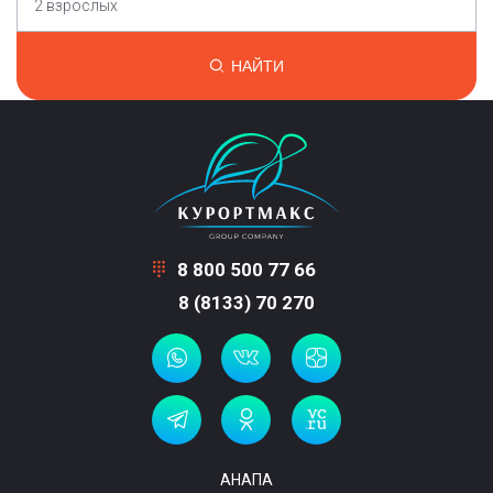
2 взрослых
НАЙТИ
8 800 500 77 66
8 (8133) 70 270
АНАПА