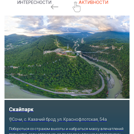
ИНТЕРЕСНОСТИ
АКТИВНОСТИ
Скайпарк
Сочи, с. Казачий брод, ул. Краснофлотская, 54а
Побороться со страхом высоты и набраться массу впечатлений