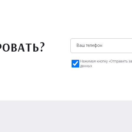
РОВАТЬ?
Нажимая кнопку «Отправить зая
данных
а Бавария