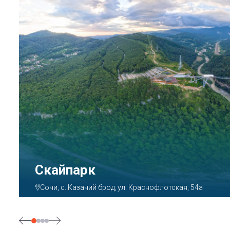
Парк «Ривьера»
Сочи, ул. Егорова, 1/6, микрорайон Центральный