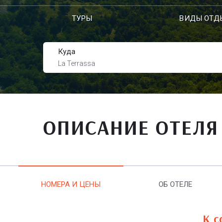
ТУРЫ
ВИДЫ ОТД
Куда
La Terrassa
ОПИСАНИЕ ОТЕЛЯ
НОМЕРА И ЦЕНЫ
ОБ ОТЕЛЕ
К с