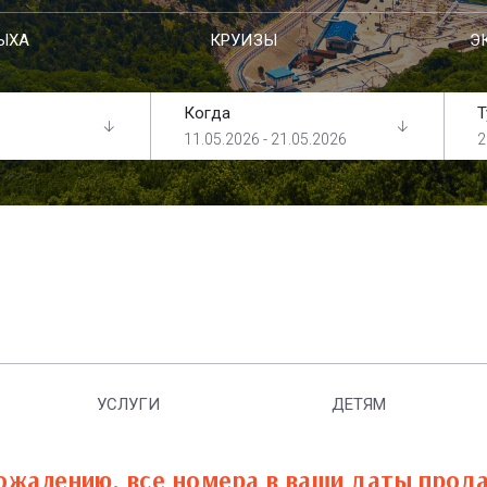
ЫХА
КРУИЗЫ
Э
Когда
Т
11.05.2026 - 21.05.2026
2
УСЛУГИ
ДЕТЯМ
ожалению, все номера в ваши даты прод