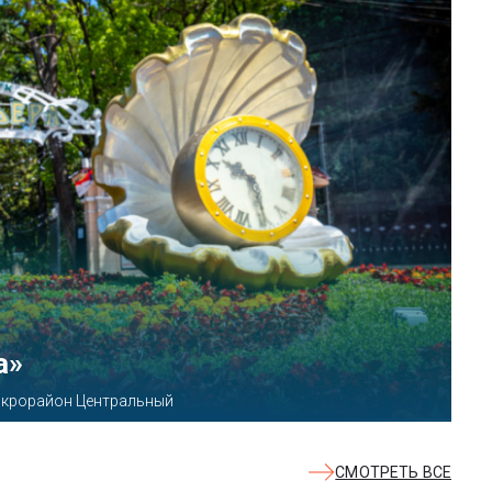
КВАЛОО»
8б
СМОТРЕТЬ ВСЕ