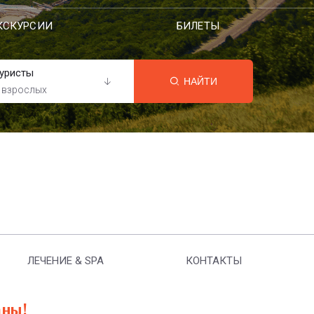
КСКУРСИИ
БИЛЕТЫ
уристы
НАЙТИ
 взрослых
ЛЕЧЕНИЕ & SPA
КОНТАКТЫ
аны!