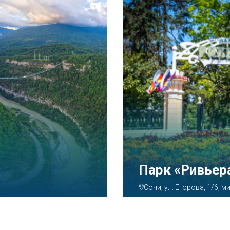
Аквапарк «А
Сочи, ул. Декабристов, 7