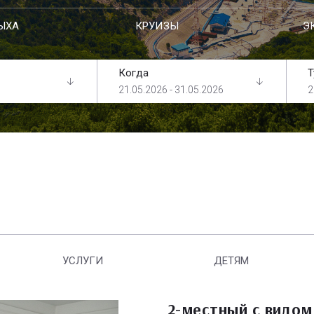
ЫХА
КРУИЗЫ
Э
Когда
Т
21.05.2026 - 31.05.2026
2
УСЛУГИ
ДЕТЯМ
2-местный с видом