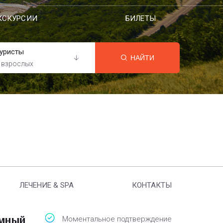
КСКУРСИИ
БИЛЕТЫ
уристы
НАЙТИ
 взрослых
ЛЕЧЕНИЕ & SPA
КОНТАКТЫ
амный
Моментальное подтверждение