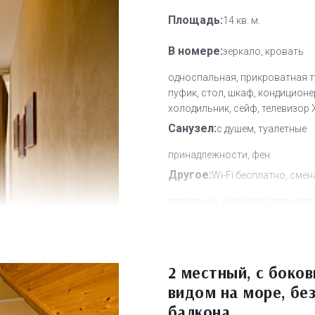
Площадь:
14 кв. м.
В номере:
зеркало, кровать
односпальная, прикроватная т
пуфик, стол, шкаф, кондиционе
холодильник, сейф, телевизор
Санузел:
с душем, туалетные
принадлежности, фен
Другое:
Wi-Fi бесплатно, смен
полотенец, смена постельного 
уборка номера
Дополнительное место:
0
2 местный, с боко
видом на море, бе
балкона