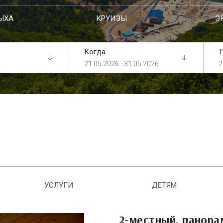
ЫХА
КРУИЗЫ
Э
Когда
Т
21.05.2026 - 31.05.2026
2
УСЛУГИ
ДЕТЯМ
2-местный, панор