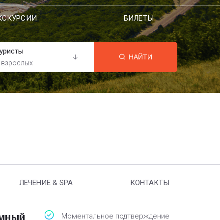
КСКУРСИИ
БИЛЕТЫ
уристы
НАЙТИ
 взрослых
ЛЕЧЕНИЕ & SPA
КОНТАКТЫ
амный
Моментальное подтверждение