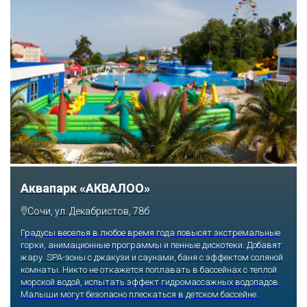
Аквапарк «АКВАЛОО»
Сочи, ул. Декабристов, 78б
Градусы веселья в любое время года повысят экстремальные
горки, анимационные программы и пенные дискотеки. Добавят
жару SPA-зоны с джакузи и саунами, баня с эффектом соляной
комнаты. Никто не откажется поплавать в бассейнах с теплой
морской водой, испытать эффект гидромассажных водопадов.
Малыши могут безопасно плескаться в детском бассейне.