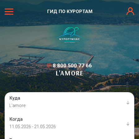
ГИД ПО КУРОРТАМ
8 800 500 77 66
L'AMORE
Куда
L'amore
Когда
11.05.2026 - 21.05.2026