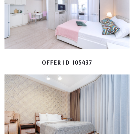
OFFER ID 105437