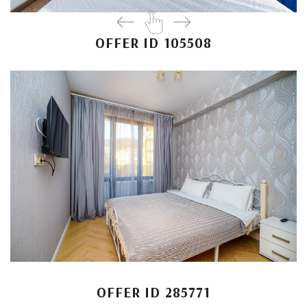
OFFER ID 105508
OFFER ID 285771