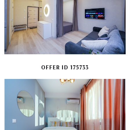
OFFER ID 175733