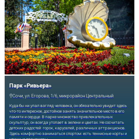
Парк «Ривьера»
Сочи, ул. Егорова, 1/6, микрорайон Центральный
Куда бы ни упал взгляд человека, он обязательно увидит здесь
что-то интересное, достойное занять значительное место в его
памяти и сердце. В парке множество привлекательных
скульптур, он всегда утопает в зелени и цветах. Не сосчитать
детских радостей: горок, каруселей, различных аттракционов.
Здесь комфортно заниматься спортом: есть теннисные корты и