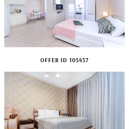
OFFER ID 105437