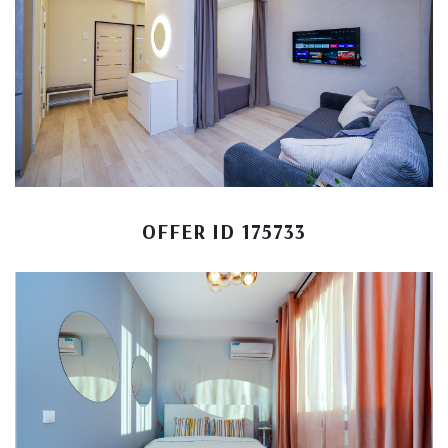
OFFER ID 175733