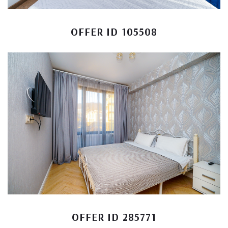
OFFER ID 105508
OFFER ID 285771