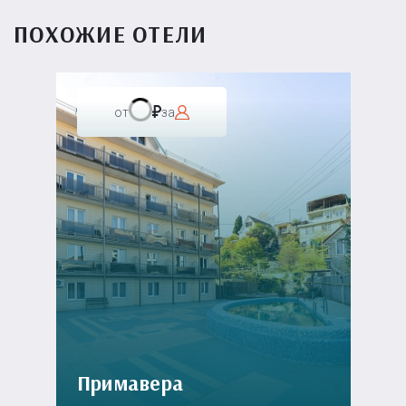
ПОХОЖИЕ ОТЕЛИ
от
за
Примавера