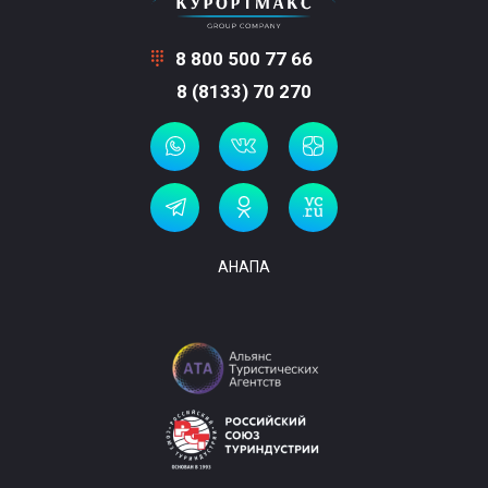
8 800 500 77 66
8 (8133) 70 270
АНАПА