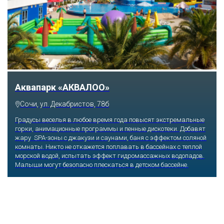
Аквапарк «АКВАЛОО»
Сочи, ул. Декабристов, 78б
Градусы веселья в любое время года повысят экстремальные
горки, анимационные программы и пенные дискотеки. Добавят
жару SPA-зоны с джакузи и саунами, баня с эффектом соляной
комнаты. Никто не откажется поплавать в бассейнах с теплой
морской водой, испытать эффект гидромассажных водопадов.
Малыши могут безопасно плескаться в детском бассейне.