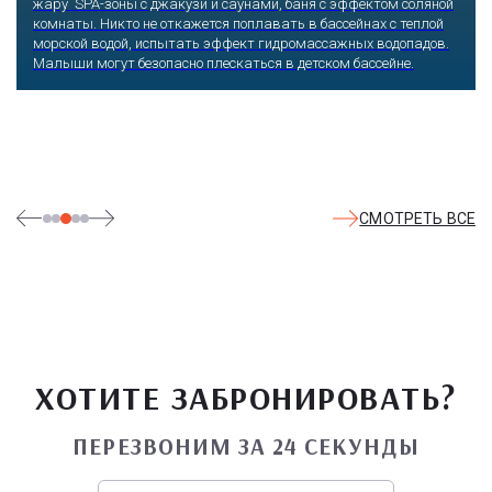
жару SPA-зоны с джакузи и саунами, баня с эффектом соляной
комнаты. Никто не откажется поплавать в бассейнах с теплой
морской водой, испытать эффект гидромассажных водопадов.
Малыши могут безопасно плескаться в детском бассейне.
СМОТРЕТЬ ВСЕ
ХОТИТЕ ЗАБРОНИРОВАТЬ?
ПЕРЕЗВОНИМ ЗА 24 СЕКУНДЫ