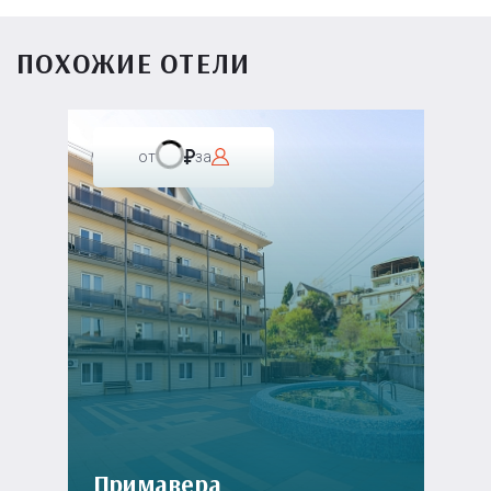
ПОХОЖИЕ ОТЕЛИ
от
за
Примавера