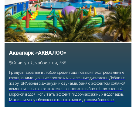
Аквапарк «АКВАЛОО»
Сочи, ул. Декабристов, 78б
Градусы веселья в любое время года повысят экстремальные
горки, анимационные программы и пенные дискотеки. Добавят
жару SPA-зоны с джакузи и саунами, баня с эффектом соляной
комнаты. Никто не откажется поплавать в бассейнах с теплой
морской водой, испытать эффект гидромассажных водопадов.
Малыши могут безопасно плескаться в детском бассейне.