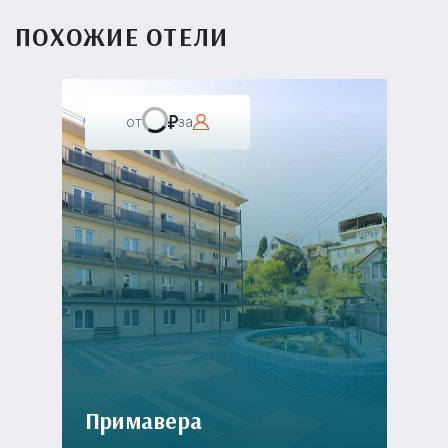
ПОХОЖИЕ ОТЕЛИ
от
за
Примавера