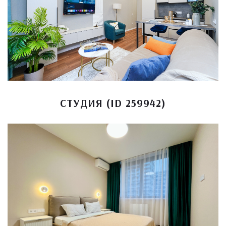
СТУДИЯ (ID 259942)