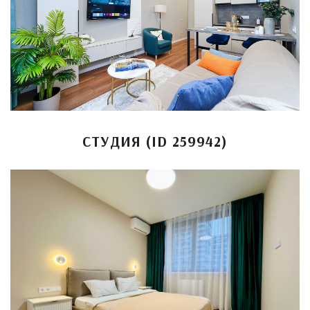
СТУДИЯ (ID 259942)