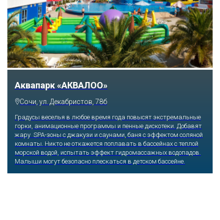
Аквапарк «АКВАЛОО»
Сочи, ул. Декабристов, 78б
Градусы веселья в любое время года повысят экстремальные
горки, анимационные программы и пенные дискотеки. Добавят
жару SPA-зоны с джакузи и саунами, баня с эффектом соляной
комнаты. Никто не откажется поплавать в бассейнах с теплой
морской водой, испытать эффект гидромассажных водопадов.
Малыши могут безопасно плескаться в детском бассейне.