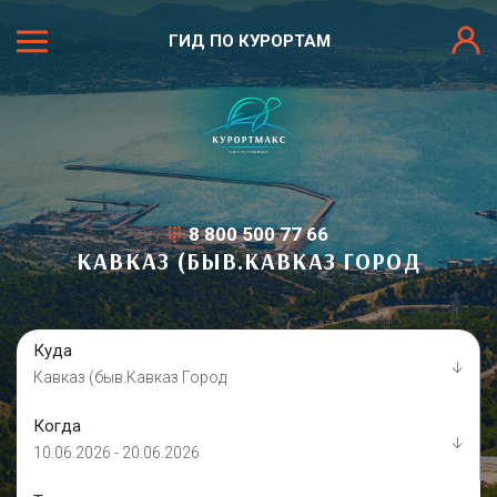
ГИД ПО КУРОРТАМ
8 800 500 77 66
КАВКАЗ (БЫВ.КАВКАЗ ГОРОД
Куда
Кавказ (быв.Кавказ Город
Когда
10.06.2026 - 20.06.2026