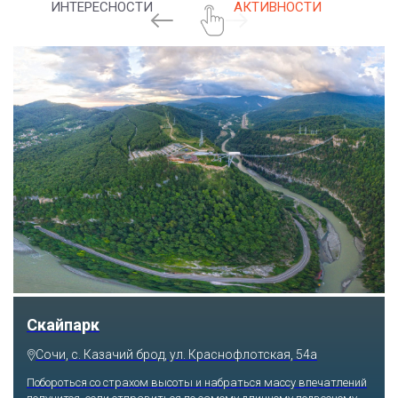
ИНТЕРЕСНОСТИ
АКТИВНОСТИ
Скайпарк
Сочи, с. Казачий брод, ул. Краснофлотская, 54а
Побороться со страхом высоты и набраться массу впечатлений