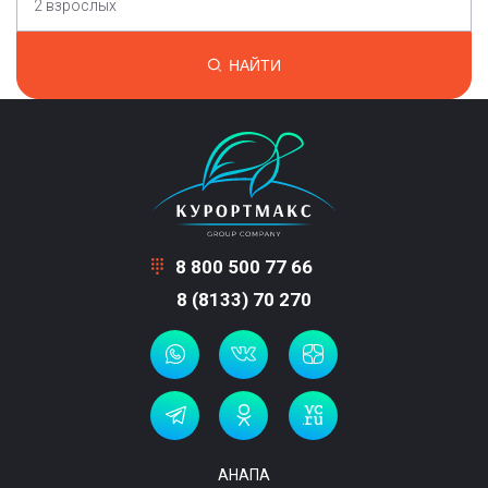
2 взрослых
НАЙТИ
8 800 500 77 66
8 (8133) 70 270
АНАПА