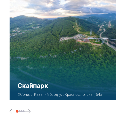
Парк «Ривьера»
Сочи, ул. Егорова, 1/6, микрорайон Центральный