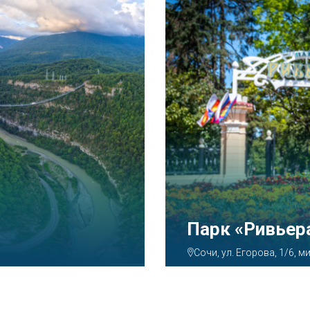
Аквапарк «А
Сочи, ул. Декабристов, 7