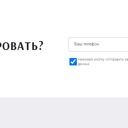
РОВАТЬ?
Нажимая кнопку «Отправить зая
данных
а Бавария