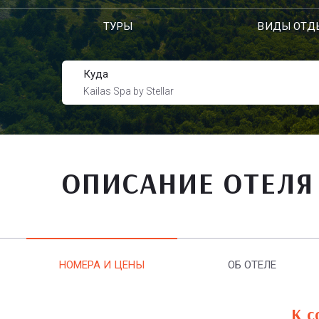
ТУРЫ
ВИДЫ ОТД
Куда
Kailas Spa by Stellar
ОПИСАНИЕ ОТЕЛЯ
НОМЕРА И ЦЕНЫ
ОБ ОТЕЛЕ
К с