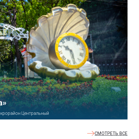
КВАЛОО»
8б
СМОТРЕТЬ ВСЕ