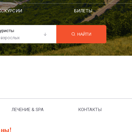
КСКУРСИИ
БИЛЕТЫ
уристы
НАЙТИ
 взрослых
ЛЕЧЕНИЕ & SPA
КОНТАКТЫ
аны!