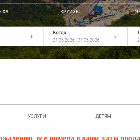
ЫХА
КРУИЗЫ
Э
Когда
Т
21.05.2026 - 31.05.2026
2
УСЛУГИ
ДЕТЯМ
ожалению, все номера в ваши даты прод