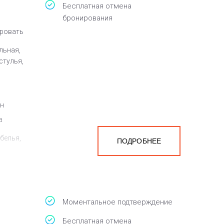
Бесплатная отмена
бронирования
кровать
льная,
стулья,
ен
а
белья,
ПОДРОБНЕЕ
Моментальное подтверждение
Бесплатная отмена