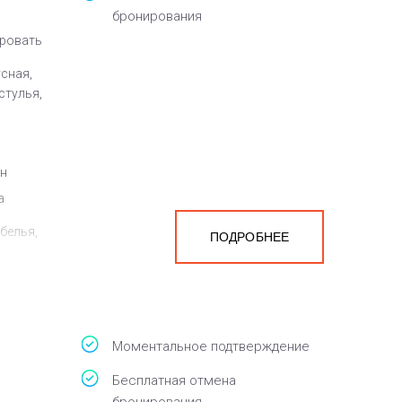
бронирования
кровать
сная,
стулья,
ен
а
белья,
ПОДРОБНЕЕ
Моментальное подтверждение
Бесплатная отмена