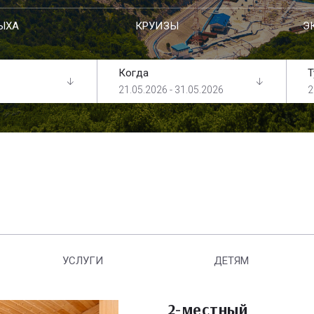
ЫХА
КРУИЗЫ
Э
Когда
Т
21.05.2026 - 31.05.2026
2
УСЛУГИ
ДЕТЯМ
2-местный