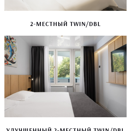
2-МЕСТНЫЙ TWIN/DBL
УЛУЧШЕННЫЙ 2-МЕСТНЫЙ TWIN/DBL