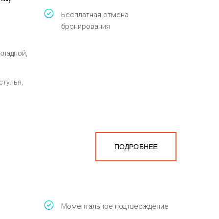
Бесплатная отмена
бронирования
кладной,
стулья,
ПОДРОБНЕЕ
на
мера
Моментальное подтверждение