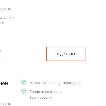
кровать
ф, сплит-
ик,
а
ПОДРОБНЕЕ
белья,
ней
Моментальное подтверждение
Бесплатная отмена
бронирования
кровать