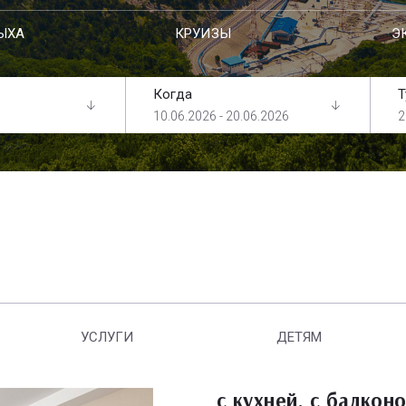
ЫХА
КРУИЗЫ
Э
Когда
Т
10.06.2026 - 20.06.2026
2
УСЛУГИ
ДЕТЯМ
с кухней, с балкон