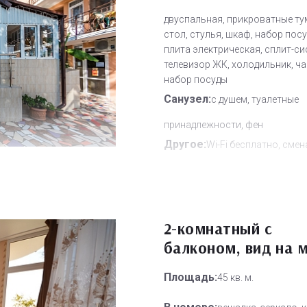
двуспальная, прикроватные ту
стол, стулья, шкаф, набор посу
плита электрическая, сплит-си
телевизор ЖК, холодильник, ч
набор посуды
Санузел:
с душем, туалетные
принадлежности, фен
Другое:
Wi-Fi бесплатно, смен
полотенец, смена постельного 
уборка номера
Дополнительное место:
0
2-комнатный с
балконом, вид на 
Площадь:
45 кв. м.