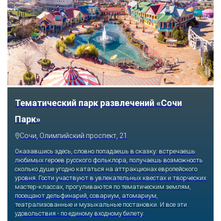
Тематический парк развлечений «Сочи
Парк»
Сочи, Олимпийский проспект, 21
Оказавшись здесь, словно попадаешь в сказку: встречаешь
любимых героев русского фольклора, получаешь возможность
сколько душе угодно кататься на аттракционах европейского
уровня. Гости участвуют в увлекательных квестах и творческих
мастер-классах, прогуливаются по тематическим землям,
посещают дельфинарий, совариум, атомариум,
театрализованные и музыкальные постановки. И все эти
удовольствия - по единому входному билету.