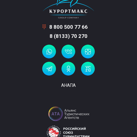
8 800 500 77 66
8 (8133) 70 270
АНАПА