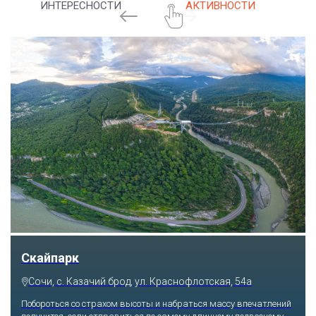
ИНТЕРЕСНОСТИ
АКТИВНОСТИ
Скайпарк
Сочи, с. Казачий брод, ул. Краснофлотская, 54а
Побороться со страхом высоты и набраться массу впечатлений