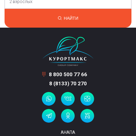
2 взрослых
НАЙТИ
8 800 500 77 66
8 (8133) 70 270
АНАПА